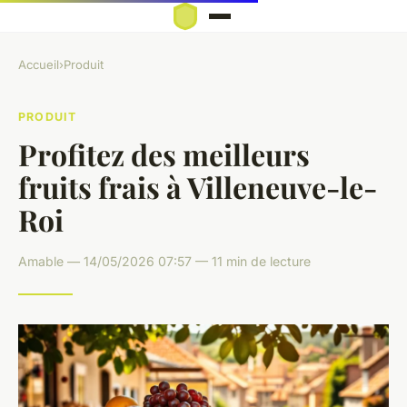
Accueil
›
Produit
PRODUIT
Profitez des meilleurs
fruits frais à Villeneuve-le-
Roi
Amable — 14/05/2026 07:57 — 11 min de lecture