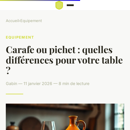
Accueil
›
Equipement
EQUIPEMENT
Carafe ou pichet : quelles
différences pour votre table
?
Gabin — 11 janvier 2026 — 8 min de lecture