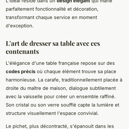
L'idéal réside dans un
design élégant
qui marie
parfaitement fonctionnalité et décoration,
transformant chaque service en moment
d'exception.
L'art de dresser sa table avec ces
contenants
L'élégance d'une table française repose sur des
codes précis
où chaque élément trouve sa place
harmonieuse. La carafe, traditionnellement placée à
droite du maître de maison, dialogue subtilement
avec la vaisselle pour créer un ensemble raffiné.
Son cristal ou son verre soufflé capte la lumière et
structure visuellement l'espace convivial.
Le pichet, plus décontracté, s'épanouit dans les