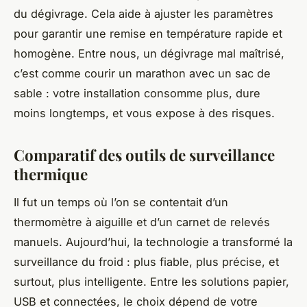
du dégivrage. Cela aide à ajuster les paramètres
pour garantir une remise en température rapide et
homogène. Entre nous, un dégivrage mal maîtrisé,
c’est comme courir un marathon avec un sac de
sable : votre installation consomme plus, dure
moins longtemps, et vous expose à des risques.
Comparatif des outils de surveillance
thermique
Il fut un temps où l’on se contentait d’un
thermomètre à aiguille et d’un carnet de relevés
manuels. Aujourd’hui, la technologie a transformé la
surveillance du froid : plus fiable, plus précise, et
surtout, plus intelligente. Entre les solutions papier,
USB et connectées, le choix dépend de votre