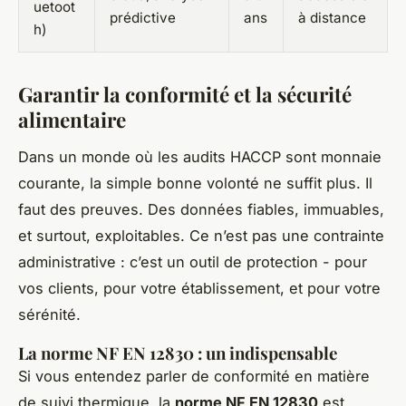
uetoot
prédictive
ans
à distance
h)
Garantir la conformité et la sécurité
alimentaire
Dans un monde où les audits HACCP sont monnaie
courante, la simple bonne volonté ne suffit plus. Il
faut des preuves. Des données fiables, immuables,
et surtout, exploitables. Ce n’est pas une contrainte
administrative : c’est un outil de protection - pour
vos clients, pour votre établissement, et pour votre
sérénité.
La norme NF EN 12830 : un indispensable
Si vous entendez parler de conformité en matière
de suivi thermique, la
norme NF EN 12830
est